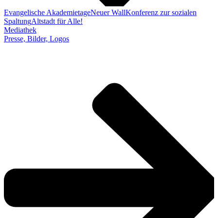
Evangelische Akademietage
Neuer Wall
Konferenz zur sozialen
Spaltung
Altstadt für Alle!
Mediathek
Presse, Bilder, Logos