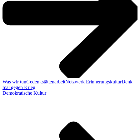
Was wir tun
Gedenkstättenarbeit
Netzwerk Erinnerungskultur
Denk
mal gegen Krieg
Demokratische Kultur