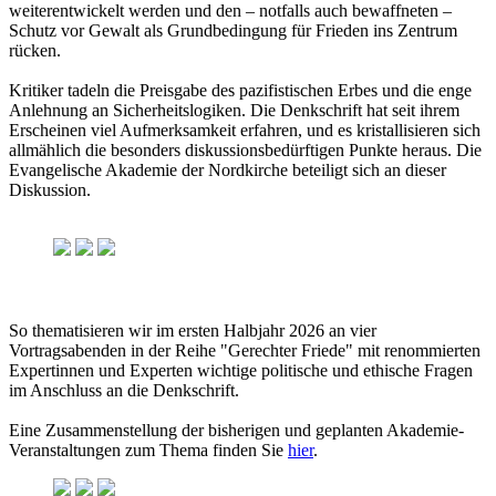
weiterentwickelt werden und den – notfalls auch bewaffneten –
Schutz vor Gewalt als Grundbedingung für Frieden ins Zentrum
rücken.
Kritiker tadeln die Preisgabe des pazifistischen Erbes und die enge
Anlehnung an Sicherheitslogiken. Die Denkschrift hat seit ihrem
Erscheinen viel Aufmerksamkeit erfahren, und es kristallisieren sich
allmählich die besonders diskussionsbedürftigen Punkte heraus. Die
Evangelische Akademie der Nordkirche beteiligt sich an dieser
Diskussion.
So thematisieren wir im ersten Halbjahr 2026 an vier
Vortragsabenden in der Reihe "Gerechter Friede" mit renommierten
Expertinnen und Experten wichtige politische und ethische Fragen
im Anschluss an die Denkschrift.
Eine Zusammenstellung der bisherigen und geplanten Akademie-
Veranstaltungen zum Thema finden Sie
hier
.