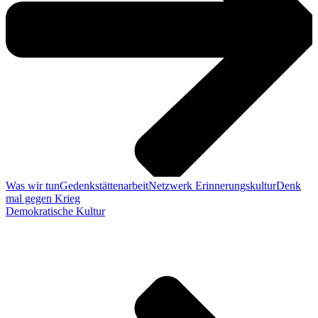
Was wir tun
Gedenkstättenarbeit
Netzwerk Erinnerungskultur
Denk
mal gegen Krieg
Demokratische Kultur