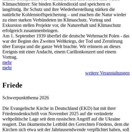
Klimaschützer: Sie binden Kohlendioxid und speichern es
langfristig. Ihr Schutz und ihre Wiederherstellung stärken die
natürliche Kohlenstoffspeicherung – und machen die Natur wieder
zu einer starken Verbündeten im Klimaschutz. Vortrag und
Exkursion stellen Projekte vor, die Naturerhalt und Klimaschutz
erfolgreich zusammenbringen.
Am 1. September 1939 überfiel die deutsche Wehrmacht Polen - das
war der Beginn des Zweiten Weltkriegs, der Tod und Zerstörung
über Europa und die ganze Welt brachte. Wir erinnern an dieses
Ereignis mit einer Andacht, einem Carillonkonzert und einem
Vortrag.
mehr
mehr
weitere Veranstaltungen
Friede
Schwerpunktthema 2026
Die Evangelische Kirche in Deutschland (EKD) hat mit ihrer
Friedensdenkschrift von November 2025 auf die veränderte
weltpolitische Lage seit dem russischen Angriff auf die Ukraine
reagiert. Das ökumenische Leitbild des Gerechten Friedens, dem die
Kirchen sich etwa seit der Jahrtausendwende verpflichtet haben, soll