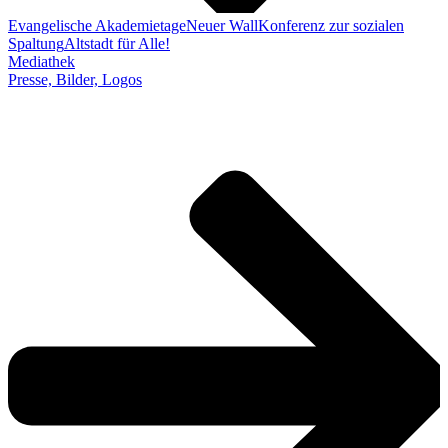
Evangelische Akademietage
Neuer Wall
Konferenz zur sozialen
Spaltung
Altstadt für Alle!
Mediathek
Presse, Bilder, Logos