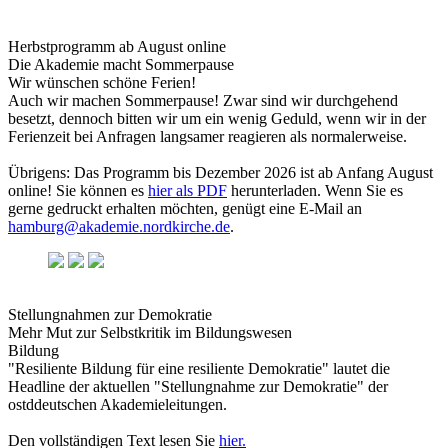
Herbstprogramm ab August online
Die Akademie macht Sommerpause
Wir wünschen schöne Ferien!
Auch wir machen Sommerpause! Zwar sind wir durchgehend
besetzt, dennoch bitten wir um ein wenig Geduld, wenn wir in der
Ferienzeit bei Anfragen langsamer reagieren als normalerweise.
Übrigens: Das Programm bis Dezember 2026 ist ab Anfang August
online! Sie können es
hier als PDF
herunterladen. Wenn Sie es
gerne gedruckt erhalten möchten, genügt eine E-Mail an
hamburg@akademie.nordkirche.de
.
Stellungnahmen zur Demokratie
Mehr Mut zur Selbstkritik im Bildungswesen
Bildung
"Resiliente Bildung für eine resiliente Demokratie" lautet die
Headline der aktuellen "Stellungnahme zur Demokratie" der
ostddeutschen Akademieleitungen.
Den vollständigen Text lesen Sie
hier.