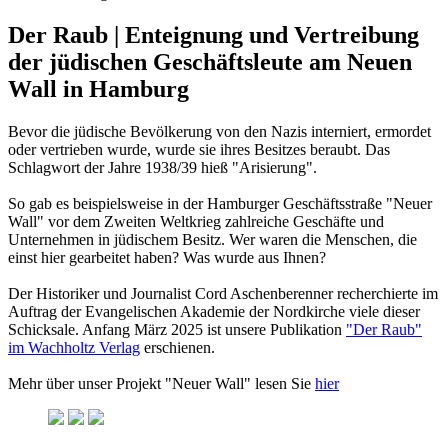
Der Raub | Enteignung und Vertreibung
der jüdischen Geschäftsleute am Neuen
Wall in Hamburg
Bevor die jüdische Bevölkerung von den Nazis interniert, ermordet
oder vertrieben wurde, wurde sie ihres Besitzes beraubt. Das
Schlagwort der Jahre 1938/39 hieß "Arisierung".
So gab es beispielsweise in der Hamburger Geschäftsstraße "Neuer
Wall" vor dem Zweiten Weltkrieg zahlreiche Geschäfte und
Unternehmen in jüdischem Besitz. Wer waren die Menschen, die
einst hier gearbeitet haben? Was wurde aus Ihnen?
Der Historiker und Journalist Cord Aschenberenner recherchierte im
Auftrag der Evangelischen Akademie der Nordkirche viele dieser
Schicksale. Anfang März 2025 ist unsere Publikation
"Der Raub"
im Wachholtz Verlag
erschienen.
Mehr über unser Projekt "Neuer Wall" lesen Sie
hier