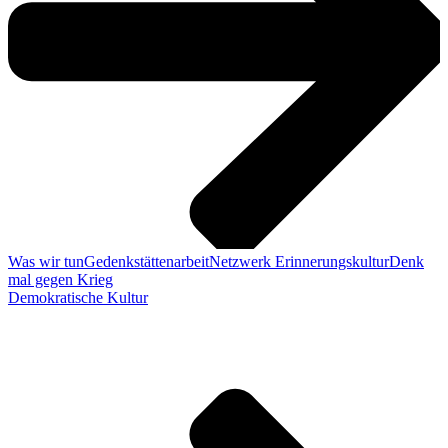
Was wir tun
Gedenkstättenarbeit
Netzwerk Erinnerungskultur
Denk
mal gegen Krieg
Demokratische Kultur