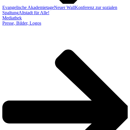
Evangelische Akademietage
Neuer Wall
Konferenz zur sozialen
Spaltung
Altstadt für Alle!
Mediathek
Presse, Bilder, Logos