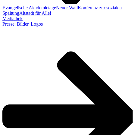
Evangelische Akademietage
Neuer Wall
Konferenz zur sozialen
Spaltung
Altstadt für Alle!
Mediathek
Presse, Bilder, Logos