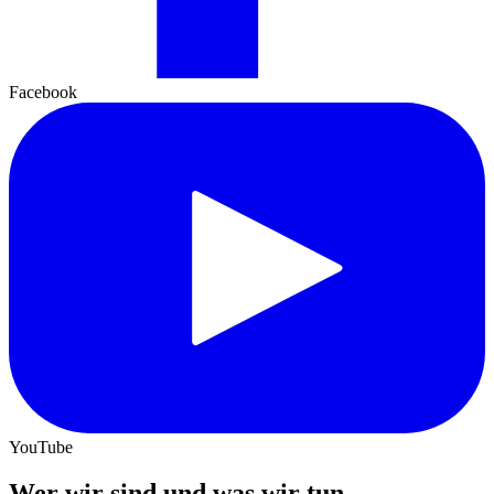
Facebook
YouTube
Wer wir sind und was wir tun