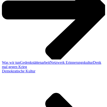
Was wir tun
Gedenkstättenarbeit
Netzwerk Erinnerungskultur
Denk
mal gegen Krieg
Demokratische Kultur