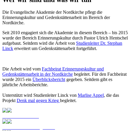
Die Evangelische Akademie der Nordkirche pflegt die
Erinnerungskultur und Gedenkstättenarbeit im Bereich der
Nordkirche.
Seit 2010 engagiert sich die Akademie in diesem Bereich – bis 2015
wurde der Bereich Erinnerungskultur durch Pastor Ulrich Hentschel
aufgebaut. Seitdem wird die Arbeit von
Studienleiter Dr. Stephan
Linck
erweitert um Gedenkstättenarbeit fortgeführt.
Die Arbeit wird vom
Fachbeirat Erinnerungskultur und
Gedenkstättenarbeit in der Nordkirche
begleitet. Für den Fachbeirat
wurde 2015 ein
Überblicksbericht
gegeben. Seitdem gibt es
jährliche Arbeitsberichte.
Unterstützt wird Studienleiter Linck von
Marlise Appel
, die das
Projekt
Denk mal gegen Krieg
begleitet.
Gedenk­stätten­arbeit
Netzwerk Erinnerungskultur