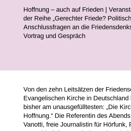
Hoffnung – auch auf Frieden | Veran
der Reihe „Gerechter Friede? Politisc
Anschlussfragen an die Friedensdenks
Vortrag und Gespräch
Von den zehn Leitsätzen der Friedensd
Evangelischen Kirche in Deutschland bl
bisher am unausgefülltesten: „Die Kirc
Hoffnung.“ Die Referentin des Abends
Vanotti, freie Journalistin für Hörfunk,