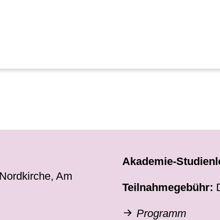
Akademie-Studienl
Nordkirche, Am
Teilnahmegebühr:
D
Programm