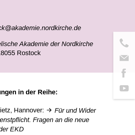
ck@akademie.nordkirche.de
lische Akademie der Nordkirche
18055 Rostock
ungen in der Reihe:
Dietz, Hannover:
Für und Wider
enstpflicht. Fragen an die neue
 der EKD