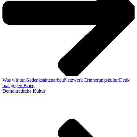
Was wir tun
Gedenkstättenarbeit
Netzwerk Erinnerungskultur
Denk
mal gegen Krieg
Demokratische Kultur