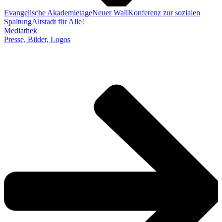
Evangelische Akademietage
Neuer Wall
Konferenz zur sozialen
Spaltung
Altstadt für Alle!
Mediathek
Presse, Bilder, Logos