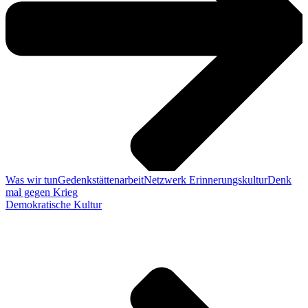
Was wir tun
Gedenkstättenarbeit
Netzwerk Erinnerungskultur
Denk
mal gegen Krieg
Demokratische Kultur