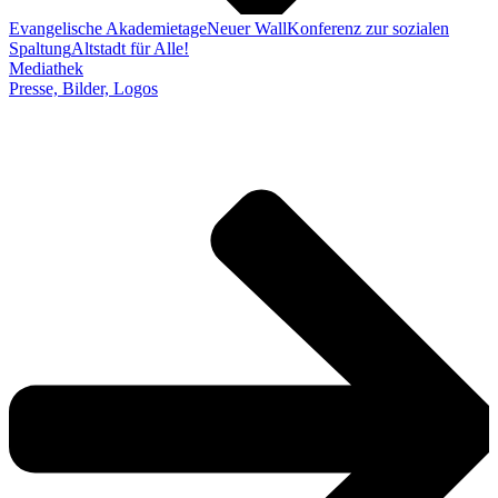
Evangelische Akademietage
Neuer Wall
Konferenz zur sozialen
Spaltung
Altstadt für Alle!
Mediathek
Presse, Bilder, Logos