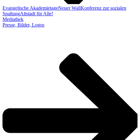
Evangelische Akademietage
Neuer Wall
Konferenz zur sozialen
Spaltung
Altstadt für Alle!
Mediathek
Presse, Bilder, Logos