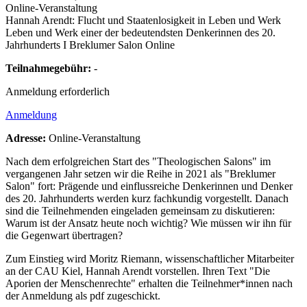
Online-Veranstaltung
Hannah Arendt: Flucht und Staatenlosigkeit in Leben und Werk
Leben und Werk einer der bedeutendsten Denkerinnen des 20.
Jahrhunderts I Breklumer Salon Online
Teilnahmegebühr:
-
Anmeldung erforderlich
Anmeldung
Adresse:
Online-Veranstaltung
Nach dem erfolgreichen Start des "Theologischen Salons" im
vergangenen Jahr setzen wir die Reihe in 2021 als "Breklumer
Salon" fort: Prägende und einflussreiche Denkerinnen und Denker
des 20. Jahrhunderts werden kurz fachkundig vorgestellt. Danach
sind die Teilnehmenden eingeladen gemeinsam zu diskutieren:
Warum ist der Ansatz heute noch wichtig? Wie müssen wir ihn für
die Gegenwart übertragen?
Zum Einstieg wird Moritz Riemann, wissenschaftlicher Mitarbeiter
an der CAU Kiel, Hannah Arendt vorstellen. Ihren Text "Die
Aporien der Menschenrechte" erhalten die Teilnehmer*innen nach
der Anmeldung als pdf zugeschickt.