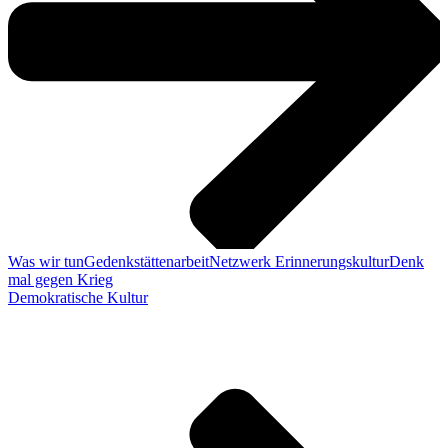
Was wir tun
Gedenkstättenarbeit
Netzwerk Erinnerungskultur
Denk
mal gegen Krieg
Demokratische Kultur