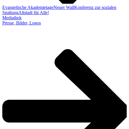
Evangelische Akademietage
Neuer Wall
Konferenz zur sozialen
Spaltung
Altstadt für Alle!
Mediathek
Presse, Bilder, Logos