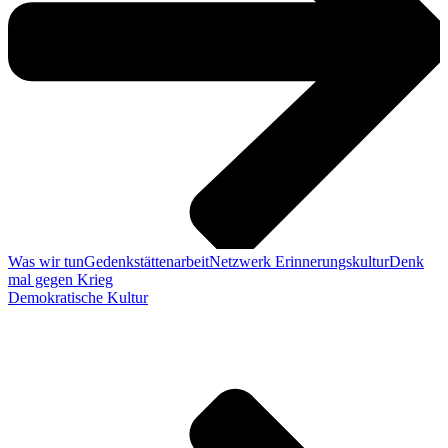
Was wir tun
Gedenkstättenarbeit
Netzwerk Erinnerungskultur
Denk
mal gegen Krieg
Demokratische Kultur