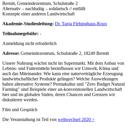
Bernitt, Gemeindezentrum, Schulstraße 2
Alternativ – nachhaltig – solidarisch // entfällt
Konzepte einer anderen Landwirtschaft
Akademie-Studienleitung:
Dr. Tanja Flehinghaus-Roux
Teilnahmegebühr:
-
Anmeldung nicht erforderlich
Adresse:
Gemeindezentrum, Schulstraße 2, 18249 Bernitt
Unsere Nahrung wächst nicht im Supermarkt. Mit dem Anbau von
Lebens- und Futtermitteln beeinflussen wir Umwelt, Klima und
auch das Miteinander. Wie kann eine naturverträgliche Erzeugung
landwirtschaftlicher Produkte gelingen? Welche Auswirkungen
haben alternative Systeme? Permakultur und "Zero Budget Natural
Farming" sind Beispiele einer un-konventionellen Landwirtschaft
hier und im globalen Süden, deren Chancen und Grenzen wir
diskutieren werden.
Film und Gespräch
Die Veranstaltung ist Teil von
weltwechsel 2020 >