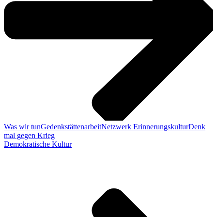
Was wir tun
Gedenkstättenarbeit
Netzwerk Erinnerungskultur
Denk
mal gegen Krieg
Demokratische Kultur