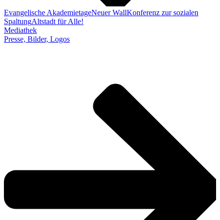
Evangelische Akademietage
Neuer Wall
Konferenz zur sozialen
Spaltung
Altstadt für Alle!
Mediathek
Presse, Bilder, Logos