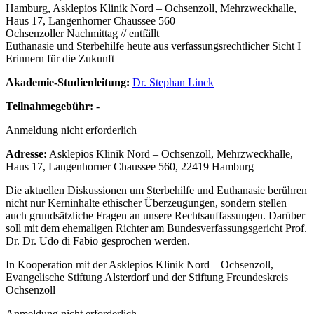
Hamburg, Asklepios Klinik Nord – Ochsenzoll, Mehrzweckhalle,
Haus 17, Langenhorner Chaussee 560
Ochsenzoller Nachmittag // entfällt
Euthanasie und Sterbehilfe heute aus verfassungsrechtlicher Sicht I
Erinnern für die Zukunft
Akademie-Studienleitung:
Dr. Stephan Linck
Teilnahmegebühr:
-
Anmeldung nicht erforderlich
Adresse:
Asklepios Klinik Nord – Ochsenzoll, Mehrzweckhalle,
Haus 17, Langenhorner Chaussee 560, 22419 Hamburg
Die aktuellen Diskussionen um Sterbehilfe und Euthanasie berühren
nicht nur Kerninhalte ethischer Überzeugungen, sondern stellen
auch grundsätzliche Fragen an unsere Rechtsauffassungen. Darüber
soll mit dem ehemaligen Richter am Bundesverfassungsgericht Prof.
Dr. Dr. Udo di Fabio gesprochen werden.
In Kooperation mit der Asklepios Klinik Nord – Ochsenzoll,
Evangelische Stiftung Alsterdorf und der Stiftung Freundeskreis
Ochsenzoll
Anmeldung nicht erforderlich