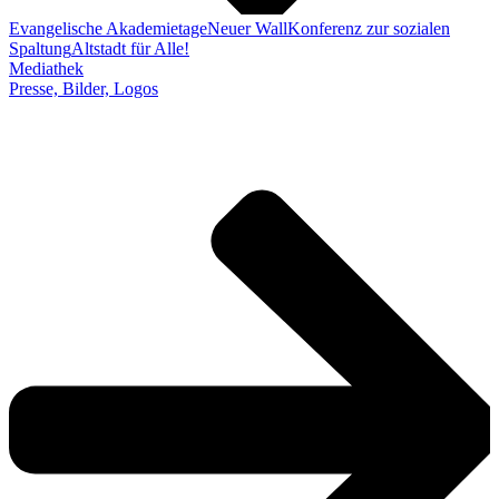
Evangelische Akademietage
Neuer Wall
Konferenz zur sozialen
Spaltung
Altstadt für Alle!
Mediathek
Presse, Bilder, Logos