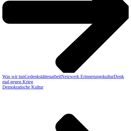
Was wir tun
Gedenkstättenarbeit
Netzwerk Erinnerungskultur
Denk
mal gegen Krieg
Demokratische Kultur