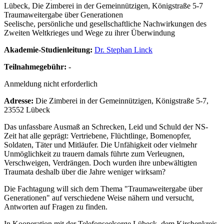
Lübeck, Die Zimberei in der Gemeinnützigen, Königstraße 5-7
Traumaweitergabe über Generationen
Seelische, persönliche und gesellschaftliche Nachwirkungen des
Zweiten Weltkrieges und Wege zu ihrer Überwindung
Akademie-Studienleitung:
Dr. Stephan Linck
Teilnahmegebühr:
-
Anmeldung nicht erforderlich
Adresse:
Die Zimberei in der Gemeinnützigen, Königstraße 5-7,
23552 Lübeck
Das unfassbare Ausmaß an Schrecken, Leid und Schuld der NS-
Zeit hat alle geprägt: Vertriebene, Flüchtlinge, Bomenopfer,
Soldaten, Täter und Mitläufer. Die Unfähigkeit oder vielmehr
Unmöglichkeit zu trauern damals führte zum Verleugnen,
Verschweigen, Verdrängen. Doch wurden ihre unbewältigten
Traumata deshalb über die Jahre weniger wirksam?
Die Fachtagung will sich dem Thema "Traumaweitergabe über
Generationen" auf verschiedene Weise nähern und versucht,
Antworten auf Fragen zu finden.
In Kooperation mit der Telefonseelsorge Lübeck, dem Kirchenkreis