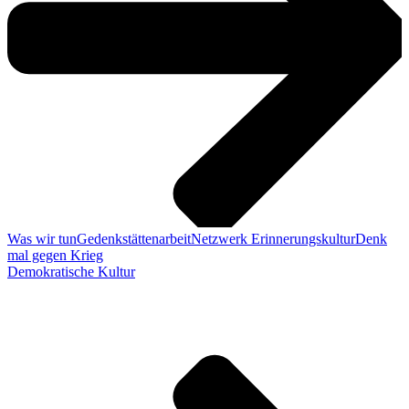
Was wir tun
Gedenkstättenarbeit
Netzwerk Erinnerungskultur
Denk
mal gegen Krieg
Demokratische Kultur