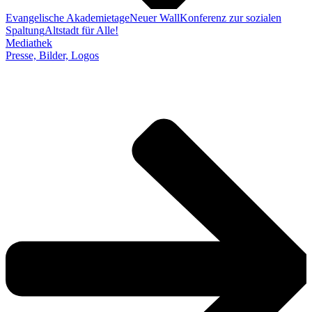
Evangelische Akademietage
Neuer Wall
Konferenz zur sozialen
Spaltung
Altstadt für Alle!
Mediathek
Presse, Bilder, Logos