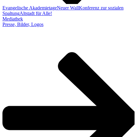
Evangelische Akademietage
Neuer Wall
Konferenz zur sozialen
Spaltung
Altstadt für Alle!
Mediathek
Presse, Bilder, Logos