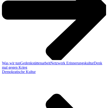
Was wir tun
Gedenkstättenarbeit
Netzwerk Erinnerungskultur
Denk
mal gegen Krieg
Demokratische Kultur