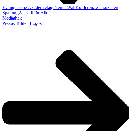
Evangelische Akademietage
Neuer Wall
Konferenz zur sozialen
Spaltung
Altstadt für Alle!
Mediathek
Presse, Bilder, Logos