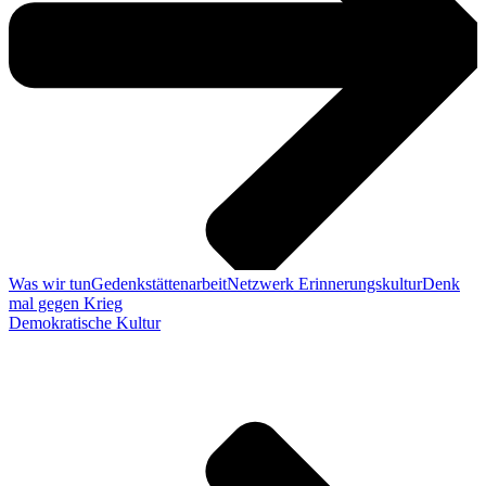
Was wir tun
Gedenkstättenarbeit
Netzwerk Erinnerungskultur
Denk
mal gegen Krieg
Demokratische Kultur