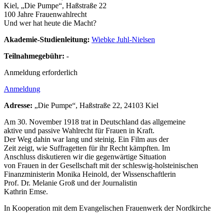
Kiel, „Die Pumpe“, Haßstraße 22
100 Jahre Frauenwahlrecht
Und wer hat heute die Macht?
Akademie-Studienleitung:
Wiebke Juhl-Nielsen
Teilnahmegebühr:
-
Anmeldung erforderlich
Anmeldung
Adresse:
„Die Pumpe“, Haßstraße 22, 24103 Kiel
Am 30. November 1918 trat in Deutschland das allgemeine
aktive und passive Wahlrecht für Frauen in Kraft.
Der Weg dahin war lang und steinig. Ein Film aus der
Zeit zeigt, wie Suffragetten für ihr Recht kämpften. Im
Anschluss diskutieren wir die gegenwärtige Situation
von Frauen in der Gesellschaft mit der schleswig-holsteinischen
Finanzministerin Monika Heinold, der Wissenschaftlerin
Prof. Dr. Melanie Groß und der Journalistin
Kathrin Emse.
In Kooperation mit dem Evangelischen Frauenwerk der Nordkirche