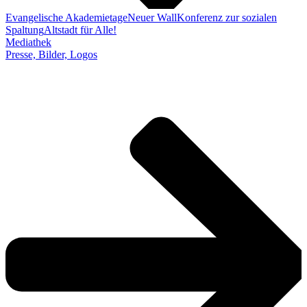
Evangelische Akademietage
Neuer Wall
Konferenz zur sozialen
Spaltung
Altstadt für Alle!
Mediathek
Presse, Bilder, Logos