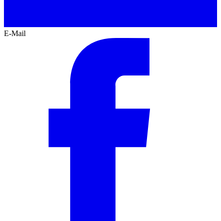
E-Mail