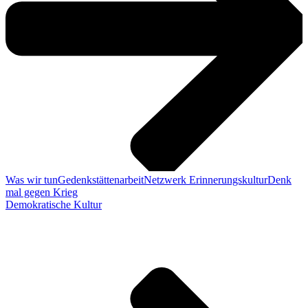
Was wir tun
Gedenkstättenarbeit
Netzwerk Erinnerungskultur
Denk
mal gegen Krieg
Demokratische Kultur