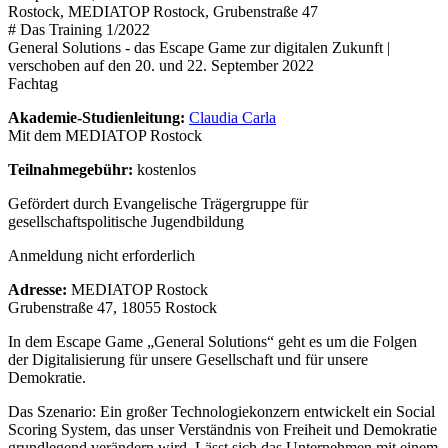
Rostock, MEDIATOP Rostock, Grubenstraße 47
# Das Training 1/2022
General Solutions - das Escape Game zur digitalen Zukunft |
verschoben auf den 20. und 22. September 2022
Fachtag
Akademie-Studienleitung:
Claudia Carla
Mit dem MEDIATOP Rostock
Teilnahmegebühr:
kostenlos
Gefördert durch Evangelische Trägergruppe für
gesellschaftspolitische Jugendbildung
Anmeldung nicht erforderlich
Adresse:
MEDIATOP Rostock
Grubenstraße 47, 18055 Rostock
In dem Escape Game „General Solutions“ geht es um die Folgen
der Digitalisierung für unsere Gesellschaft und für unsere
Demokratie.
Das Szenario: Ein großer Technologiekonzern entwickelt ein Social
Scoring System, das unser Verständnis von Freiheit und Demokratie
grundlegend verändern wird. Lässt sich das Unternehmen mit einem