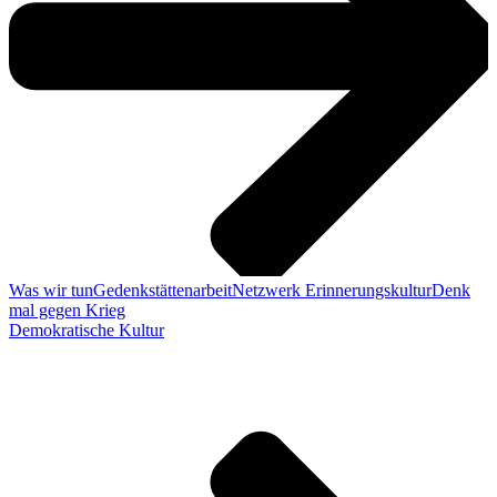
Was wir tun
Gedenkstättenarbeit
Netzwerk Erinnerungskultur
Denk
mal gegen Krieg
Demokratische Kultur