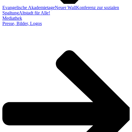
Evangelische Akademietage
Neuer Wall
Konferenz zur sozialen
Spaltung
Altstadt für Alle!
Mediathek
Presse, Bilder, Logos